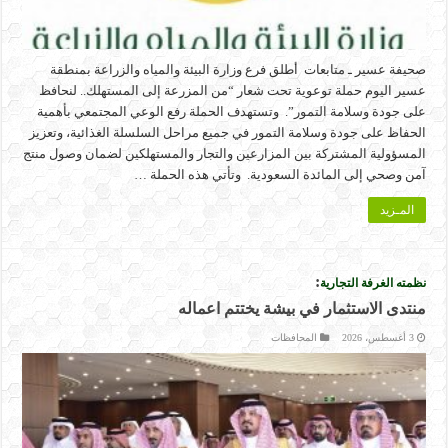
صحيفة عسير ـ متابعات أطلق فرع وزارة البيئة والمياه والزراعة بمنطقة
عسير اليوم حملة توعوية تحت شعار “من المزرعة إلى المستهلك.. لنحافظ
على جودة وسلامة التمور”. وتستهدف الحملة رفع الوعي المجتمعي بأهمية
الحفاظ على جودة وسلامة التمور في جميع مراحل السلسلة الغذائية، وتعزيز
المسؤولية المشتركة بين المزارعين والتجار والمستهلكين لضمان وصول منتج
آمن وصحي إلى المائدة السعودية. وتأتي هذه الحملة …
المـزيد
:
نظمته الغرفة التجارية
منتدى الاستثمار في بيشة يختتم اعماله
3 أغسطس، 2026
المحافظات