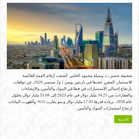
صحيفة عسير ـ د. وسيلة محمود الحلبي كشفت أرقام القمة العالمية
للاستثمار، المقرر عقدها في باريس يومي 1 و2 سبتمبر 2026، عن توقعات
بارتفاع إجمالي الاستثمارات في قطاعَي البنوك والتأمين، والإنشاءات
والعقارات، من 34.25 مليار دولار في عام 2023 إلى 51.68 مليار دولار بحلول
عام 2030، بزيادة قدرها 17.43 مليار دولار ونمو يقارب 51%. وأظهرت البيانات
ارتفاع استثمارات البنوك والتأمين …
المـزيد