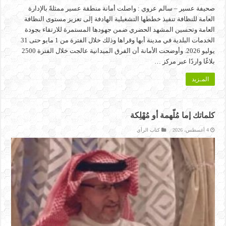
صحيفة عسير – سالم عروي : واصلت أمانة منطقة عسير ممثلةً بالإدارة
العامة للنظافة تنفيذ خططها التشغيلية الهادفة إلى تعزيز مستوى النظافة
العامة وتحسين المشهد الحضري ضمن جهودها المستمرة للارتقاء بجودة
الخدمات البلدية في مدينة أبها وقراها وذلك خلال الفترة من 1 مايو حتى 31
يوليو 2026. وأوضحت الأمانة أن الفرق الميدانية عالجت خلال الفترة 2500
بلاغًا واردًا عبر مركز …
المـزيد
كلماتك إما مُلّهمة أو مُهْلِكة
4 أغسطس، 2026
كتاب الرأي