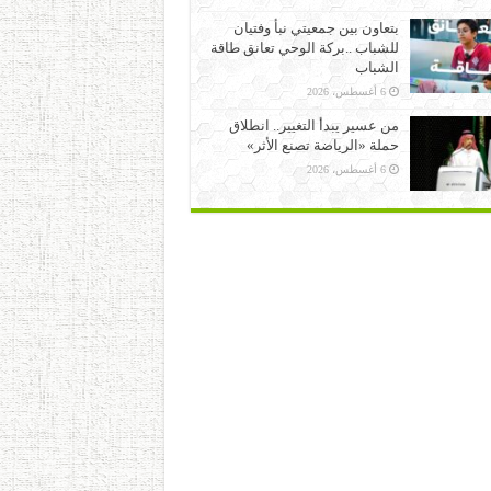
بتعاون بين جمعيتي نبأ وفتيان
للشباب ..بركة الوحي تعانق طاقة
الشباب
6 أغسطس، 2026
من عسير يبدأ التغيير.. انطلاق
حملة «الرياضة تصنع الأثر»
6 أغسطس، 2026