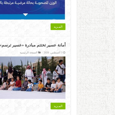
المـزيد
أمانة عسير تختتم مبادرة «عسير ترسم»
3 أغسطس، 2026
الصفحة الرئيسية
المـزيد