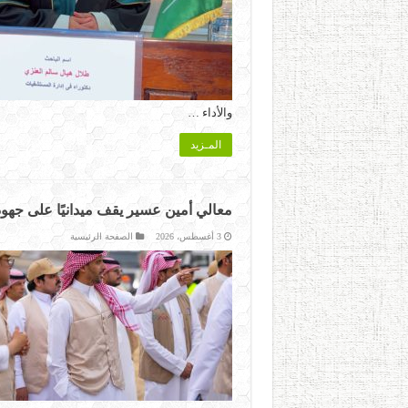
والأداء …
المـزيد
معالي أمين عسير يقف ميدانيًا على جهود
3 أغسطس، 2026
الصفحة الرئيسية