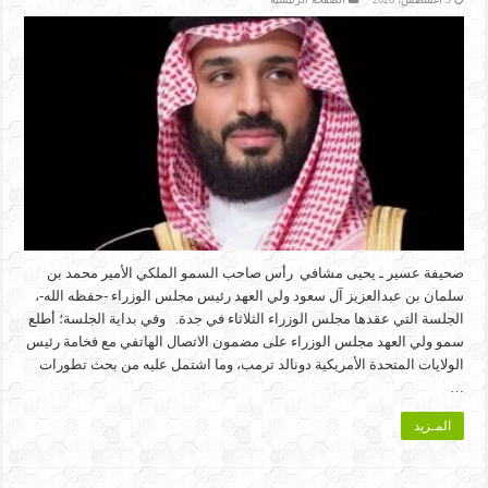
صحيفة عسير ـ يحيى مشافي رأس صاحب السمو الملكي الأمير محمد بن
سلمان بن عبدالعزيز آل سعود ولي العهد رئيس مجلس الوزراء -حفظه الله-،
الجلسة التي عقدها مجلس الوزراء الثلاثاء في جدة. وفي بداية الجلسة؛ أطلع
سمو ولي العهد مجلس الوزراء على مضمون الاتصال الهاتفي مع فخامة رئيس
الولايات المتحدة الأمريكية دونالد ترمب، وما اشتمل عليه من بحث تطورات
…
المـزيد