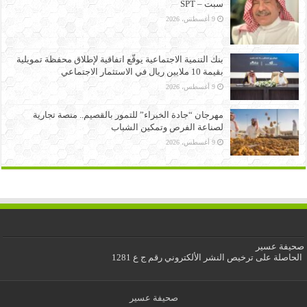
سبت – SPT
9 أغسطس، 2026
بنك التنمية الاجتماعية يوقّع اتفاقية لإطلاق محفظة تمويلية
بقيمة 10 ملايين ريال في الاستثمار الاجتماعي
9 أغسطس، 2026
مهرجان “جادة الخبراء” للتمور بالقصيم.. منصة تجارية
لصناعة الفرص وتمكين الشباب
9 أغسطس، 2026
صحيفة عسير
الحاصلة على ترخيص النشر الألكتروني رقم ج ع 1281
صحيفة عسير