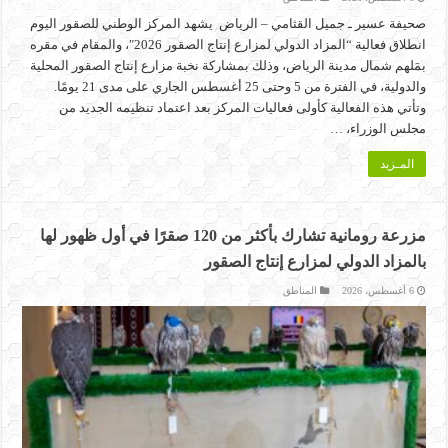
صحيفة عسير ـ جميل القثامي – الرياض يشهد المركز الوطني للصقور اليوم
انطلاق فعالية “المزاد الدولي لمزارع إنتاج الصقور 2026″، والمقام في مقره
بمَلهم شمال مدينة الرياض، وذلك بمشاركة نخبة مزارع إنتاج الصقور المحلية
والدولية، في الفترة من 5 وحتى 25 أغسطس الجاري على مدى 21 يومًا.
وتأتي هذه الفعالية كأولى فعاليات المركز بعد اعتماد تنظيمه الجديد من
مجلس الوزراء، …
المـزيد
مزرعة رومانية تشارك بأكثر من 120 صقرًا في أول ظهور لها
بالمزاد الدولي لمزارع إنتاج الصقور
6 أغسطس، 2026
المناطق